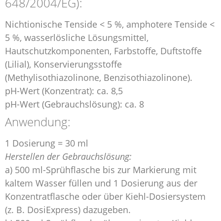
648/2004/EG):
Nichtionische Tenside < 5 %, amphotere Tenside <
5 %, wasserlösliche Lösungsmittel,
Hautschutzkomponenten, Farbstoffe, Duftstoffe
(Lilial), Konservierungsstoffe
(Methylisothiazolinone, Benzisothiazolinone).
pH-Wert (Konzentrat): ca. 8,5
pH-Wert (Gebrauchslösung): ca. 8
Anwendung:
1 Dosierung = 30 ml
Herstellen der Gebrauchslösung:
a) 500 ml-Sprühflasche bis zur Markierung mit
kaltem Wasser füllen und 1 Dosierung aus der
Konzentratflasche oder über Kiehl-Dosiersystem
(z. B. DosiExpress) dazugeben.