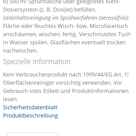
b) 500 ml Sprühflasche über geeignetes Kiehl-
Dosiersystem (z. B. DosiJet) befüllen.
Unterhaltsreinigung im Sprühverfahren (aerosolfrei):
Fläche oder feuchtes Wisch- bzw. Microfasertuch
anschäumen, wischen, fertig. Verschmutztes Tuch
in Wasser spülen. Glasflächen eventuell trocken
nachwischen.
Spezielle Information
Kein Verbraucherprodukt nach 1999/44/EG Art. 1!
Oberflächenreiniger vorsichtig verwenden. Vor
Gebrauch stets Etikett und Produktinformationen
lesen.
Sicherheitsdatenblatt
Produktbeschreibung