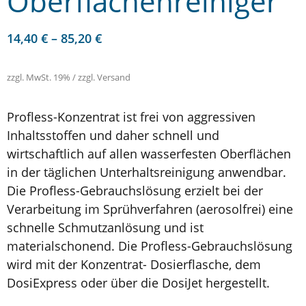
Oberflächenreiniger
14,40
€
–
85,20
€
zzgl. MwSt. 19% / zzgl. Versand
Profless-Konzentrat ist frei von aggressiven
Inhaltsstoffen und daher schnell und
wirtschaftlich auf allen wasserfesten Oberflächen
in der täglichen Unterhaltsreinigung anwendbar.
Die Profless-Gebrauchslösung erzielt bei der
Verarbeitung im Sprühverfahren (aerosolfrei) eine
schnelle Schmutzanlösung und ist
materialschonend. Die Profless-Gebrauchslösung
wird mit der Konzentrat- Dosierflasche, dem
DosiExpress oder über die DosiJet hergestellt.