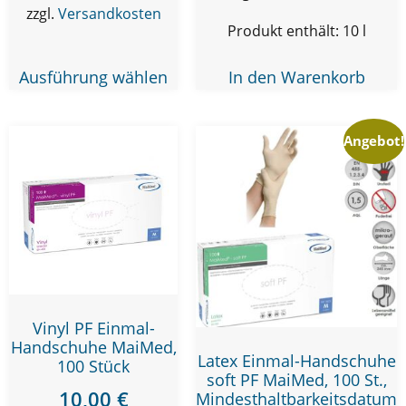
zzgl.
Versandkosten
Produkt enthält: 10
l
Ausführung wählen
In den Warenkorb
Angebot!
Vinyl PF Einmal-
Handschuhe MaiMed,
Latex Einmal-Handschuhe
100 Stück
soft PF MaiMed, 100 St.,
10,00
€
Mindesthaltbarkeitsdatum