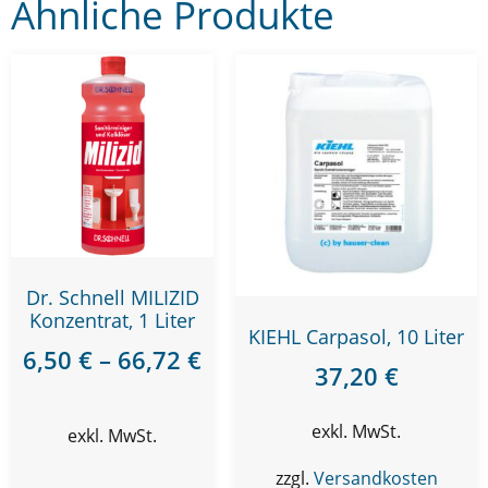
Ähnliche Produkte
Dr. Schnell MILIZID
Konzentrat, 1 Liter
KIEHL Carpasol, 10 Liter
6,50
€
–
66,72
€
37,20
€
exkl. MwSt.
exkl. MwSt.
zzgl.
Versandkosten