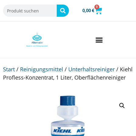
0
0,00
€
Start
/
Reinigungsmittel
/
Unterhaltsreiniger
/ Kiehl
Profless-Konzentrat, 1 Liter, Oberflächenreiniger