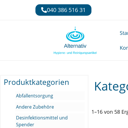
040 386 516 31
Sta
Kon
Produktkategorien
Kateg
Abfallentsorgung
Andere Zubehöre
1–16 von 58 Er
Desinfektionsmittel und
Spender