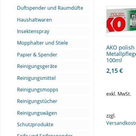
Duftspender und Raumdüfte
Haushaltwaren
Insektenspray
Mopphalter und Stiele
AKO polish
Metallpfleg
Papier & Spender
100ml
Reinigungsgeräte
2,15
€
Reinigungsmittel
Reinigungsmopps
exkl. MwSt.
Reinigungstücher
Reinigungswägen
zzgl.
Versandkost
Schutzprodukte