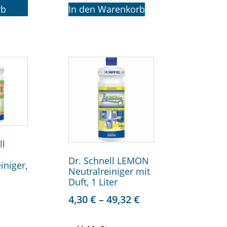
rb
In den Warenkorb
ll
Dr. Schnell LEMON
iniger,
Neutralreiniger mit
Duft, 1 Liter
4,30
€
–
49,32
€
.