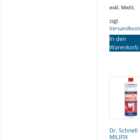
exkl. MwSt.
zzgl.
Versandkost
In den
Warenkorb
Dr. Schnell
MILIFIX