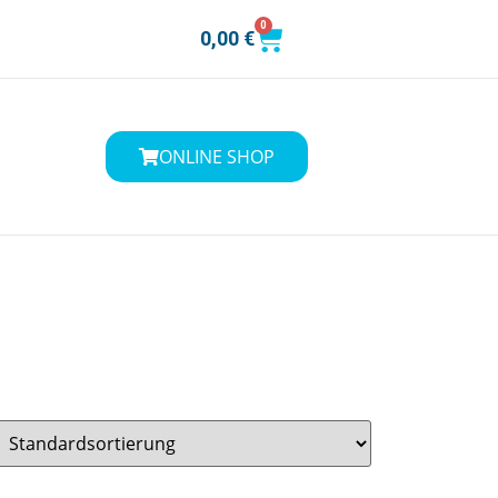
0
0,00
€
ONLINE SHOP