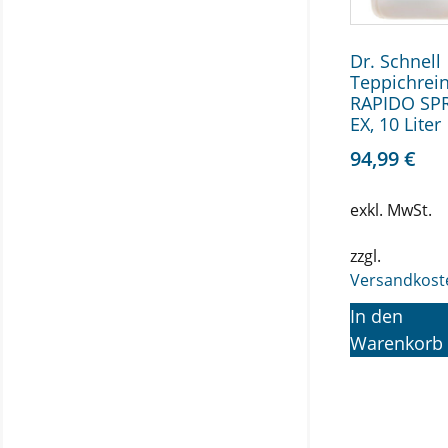
Dr. Schnell
Teppichrein
RAPIDO SP
EX, 10 Liter
94,99
€
exkl. MwSt.
zzgl.
Versandkost
In den
Warenkorb