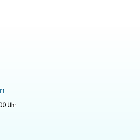
en
00 Uhr