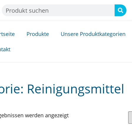
rtseite
Produkte
Unsere Produktkategorien
takt
orie: Reinigungsmittel
gebnissen werden angezeigt