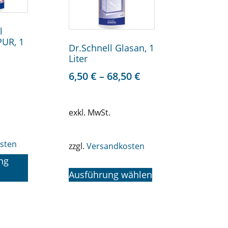
l
UR, 1
Dr.Schnell Glasan, 1
Liter
6,50
€
–
68,50
€
.
exkl. MwSt.
sten
zzgl.
Versandkosten
ng
Ausführung wählen