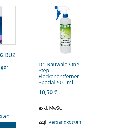
02 BUZ
Dr. Rauwald One
iger,
Step
Fleckenentferner
Spezial 500 ml
10,50
€
.
exkl. MwSt.
sten
zzgl.
Versandkosten