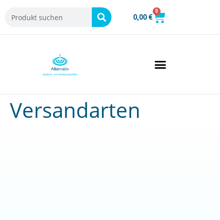
0
0,00
€
Versandarten