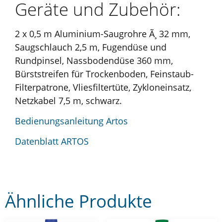
Geräte und Zubehör:
2 x 0,5 m Aluminium-Saugrohre Ã¸ 32 mm,
Saugschlauch 2,5 m, Fugendüse und
Rundpinsel, Nassbodendüse 360 mm,
Bürststreifen für Trockenboden, Feinstaub-
Filterpatrone, Vliesfiltertüte, Zykloneinsatz,
Netzkabel 7,5 m, schwarz.
Bedienungsanleitung Artos
Datenblatt ARTOS
Ähnliche Produkte