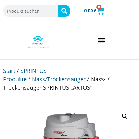
0
0,00
€
Start
/
SPRINTUS
Produkte
/
Nass/Trockensauger
/ Nass- /
Trockensauger SPRINTUS „ARTOS“