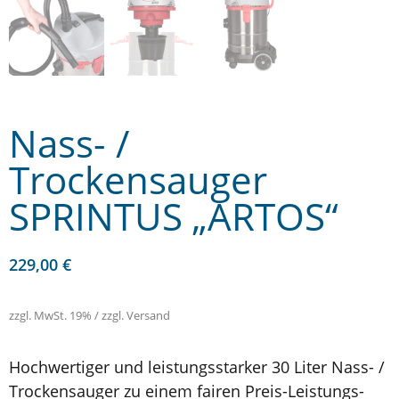
Nass- /
Trockensauger
SPRINTUS „ARTOS“
229,00
€
zzgl. MwSt. 19% / zzgl. Versand
Hochwertiger und leistungsstarker 30 Liter Nass- /
Trockensauger zu einem fairen Preis-Leistungs-