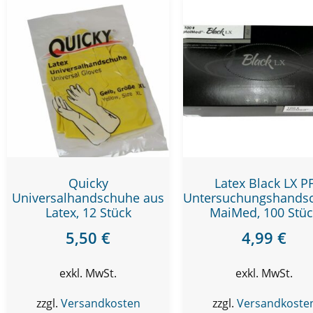
Quicky
Latex Black LX P
Universalhandschuhe aus
Untersuchungshands
Latex, 12 Stück
MaiMed, 100 Stüc
5,50
€
4,99
€
exkl. MwSt.
exkl. MwSt.
zzgl.
Versandkosten
zzgl.
Versandkoste