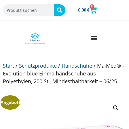
0
0,00
€
Start
/
Schutzprodukte
/
Handschuhe
/ MaiMed® –
Evolution blue Einmalhandschuhe aus
Polyethylen, 200 St., Mindesthaltbarkeit – 06/25
Angebot!