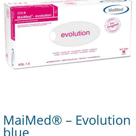
MaiMed® – Evolution
blue