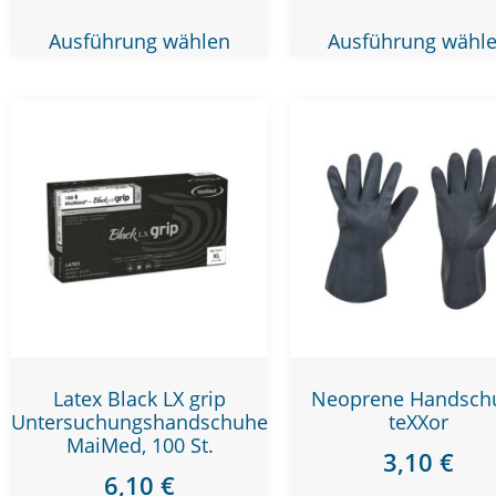
Ausführung wählen
Ausführung wähl
Latex Black LX grip
Neoprene Handsch
Untersuchungshandschuhe
teXXor
MaiMed, 100 St.
3,10
€
6,10
€